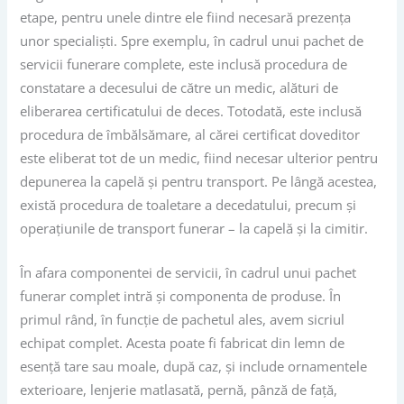
etape, pentru unele dintre ele fiind necesară prezența
unor specialiști. Spre exemplu, în cadrul unui pachet de
servicii funerare complete, este inclusă procedura de
constatare a decesului de către un medic, alături de
eliberarea certificatului de deces. Totodată, este inclusă
procedura de îmbălsămare, al cărei certificat doveditor
este eliberat tot de un medic, fiind necesar ulterior pentru
depunerea la capelă și pentru transport. Pe lângă acestea,
există procedura de toaletare a decedatului, precum și
operațiunile de transport funerar – la capelă și la cimitir.
În afara componentei de servicii, în cadrul unui pachet
funerar complet intră și componenta de produse. În
primul rând, în funcție de pachetul ales, avem sicriul
echipat complet. Acesta poate fi fabricat din lemn de
esență tare sau moale, după caz, și include ornamentele
exterioare, lenjerie matlasată, pernă, pânză de față,