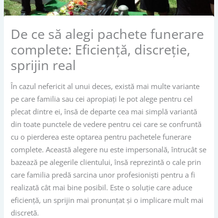
De ce să alegi pachete funerare
complete: Eficiență, discreție,
sprijin real
În cazul nefericit al unui deces, există mai multe variante
pe care familia sau cei apropiați le pot alege pentru cel
plecat dintre ei, însă de departe cea mai simplă variantă
din toate punctele de vedere pentru cei care se confruntă
cu o pierderea este optarea pentru pachetele funerare
complete. Această alegere nu este impersonală, întrucât se
bazează pe alegerile clientului, însă reprezintă o cale prin
care familia predă sarcina unor profesioniști pentru a fi
realizată cât mai bine posibil. Este o soluție care aduce
eficiență, un sprijin mai pronunțat și o implicare mult mai
discretă.