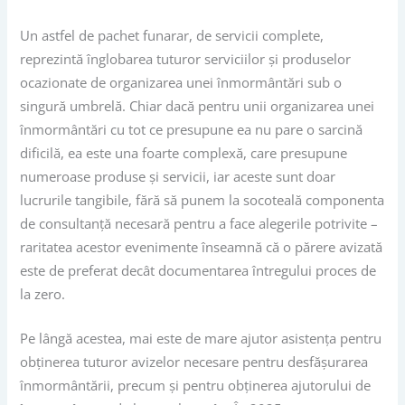
Un astfel de pachet funarar, de servicii complete,
reprezintă înglobarea tuturor serviciilor și produselor
ocazionate de organizarea unei înmormântări sub o
singură umbrelă. Chiar dacă pentru unii organizarea unei
înmormântări cu tot ce presupune ea nu pare o sarcină
dificilă, ea este una foarte complexă, care presupune
numeroase produse și servicii, iar aceste sunt doar
lucrurile tangibile, fără să punem la socoteală componenta
de consultanță necesară pentru a face alegerile potrivite –
raritatea acestor evenimente înseamnă că o părere avizată
este de preferat decât documentarea întregului proces de
la zero.
Pe lângă acestea, mai este de mare ajutor asistența pentru
obținerea tuturor avizelor necesare pentru desfășurarea
înmormântării, precum și pentru obținerea ajutorului de