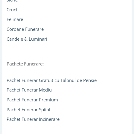
f
o
Cruci
r
Felinare
:
Coroane Funerare
Candele & Luminari
Pachete Funerare:
Pachet Funerar Gratuit cu Talonul de Pensie
Pachet Funerar Mediu
Pachet Funerar Premium
Pachet Funerar Spital
Pachet Funerar Incinerare