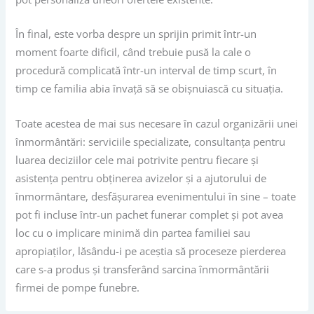
În final, este vorba despre un sprijin primit într-un
moment foarte dificil, când trebuie pusă la cale o
procedură complicată într-un interval de timp scurt, în
timp ce familia abia învață să se obișnuiască cu situația.
Toate acestea de mai sus necesare în cazul organizării unei
înmormântări: serviciile specializate, consultanța pentru
luarea deciziilor cele mai potrivite pentru fiecare și
asistența pentru obținerea avizelor și a ajutorului de
înmormântare, desfășurarea evenimentului în sine – toate
pot fi incluse într-un pachet funerar complet și pot avea
loc cu o implicare minimă din partea familiei sau
apropiaților, lăsându-i pe aceștia să proceseze pierderea
care s-a produs și transferând sarcina înmormântării
firmei de pompe funebre.