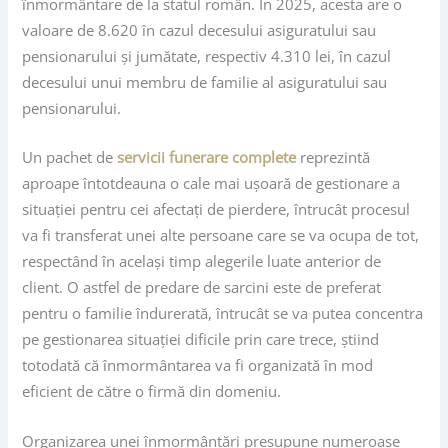
înmormântare de la statul român. În 2025, acesta are o
valoare de 8.620 în cazul decesului asiguratului sau
pensionarului și jumătate, respectiv 4.310 lei, în cazul
decesului unui membru de familie al asiguratului sau
pensionarului.
Un pachet de
servicii funerare complete
reprezintă
aproape întotdeauna o cale mai ușoară de gestionare a
situației pentru cei afectați de pierdere, întrucât procesul
va fi transferat unei alte persoane care se va ocupa de tot,
respectând în același timp alegerile luate anterior de
client. O astfel de predare de sarcini este de preferat
pentru o familie îndurerată, întrucât se va putea concentra
pe gestionarea situației dificile prin care trece, știind
totodată că înmormântarea va fi organizată în mod
eficient de către o firmă din domeniu.
Organizarea unei înmormântări presupune numeroase