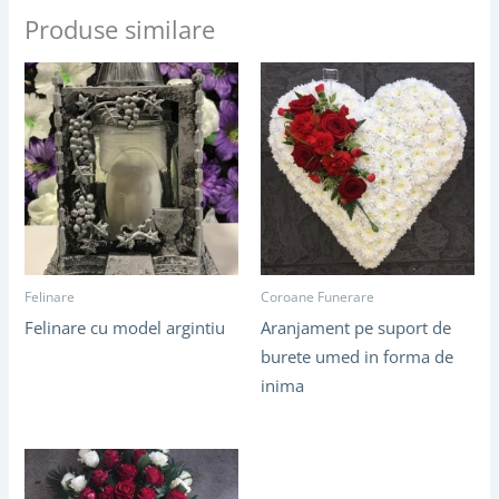
Produse similare
Felinare
Coroane Funerare
Felinare cu model argintiu
Aranjament pe suport de
burete umed in forma de
inima